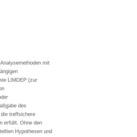
 Analysemethoden mit 
ängigen 
wie LIMDEP (zur 
n 
der 
Maßgabe des 
ie treffsichere 
erfüllt. Ohne den 
ellten Hypothesen und 