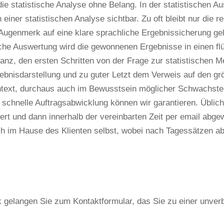
die statistische Analyse ohne Belang. In der statistischen 
iner statistischen Analyse sichtbar. Zu oft bleibt nur die re
Augenmerk auf eine klare sprachliche Ergebnissicherung gele
che Auswertung wird die gewonnenen Ergebnisse in einen flü
anz, den ersten Schritten von der Frage zur statistischen 
gebnisdarstellung und zu guter Letzt dem Verweis auf den gr
text, durchaus auch im Bewusstsein möglicher Schwachstell
 schnelle Auftragsabwicklung können wir garantieren. Üblich
iert und dann innerhalb der vereinbarten Zeit per email abgew
h im Hause des Klienten selbst, wobei nach Tagessätzen ab
 gelangen Sie zum Kontaktformular, das Sie zu einer unverb