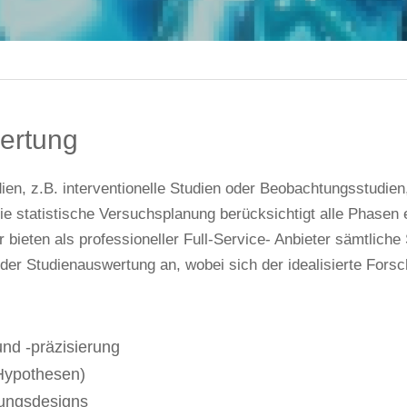
ertung
en, z.B. interventionelle Studien oder Beobachtungsstudien,
ie statistische Versuchsplanung berücksichtigt alle Phasen 
bieten als professioneller Full-Service- Anbieter sämtliche 
er Studienauswertung an, wobei sich der idealisierte Forsc
nd -präzisierung
Hypothesen)
ungsdesigns