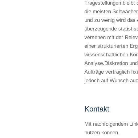
Fragestellungen bleibt 
die meisten Schwächen e
und zu wenig wird das 
überzeugende statistis
versehen mit der Relev
einer strukturierten Er
wissenschaftlichen Kon
Analyse.Diskretion und
Aufträge vertraglich fix
jedoch auf Wunsch auc
Kontakt
Mit nachfolgendem Link
nutzen können.