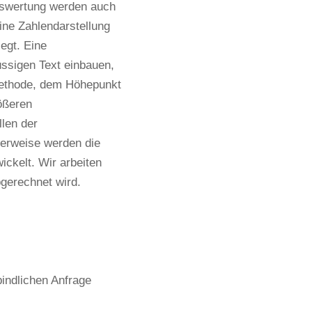
Auswertung werden auch 
ine Zahlendarstellung 
gt. Eine 
ssigen Text einbauen, 
Methode, dem Höhepunkt 
ößeren 
en der 
erweise werden die 
ickelt. Wir arbeiten 
gerechnet wird.
indlichen Anfrage 