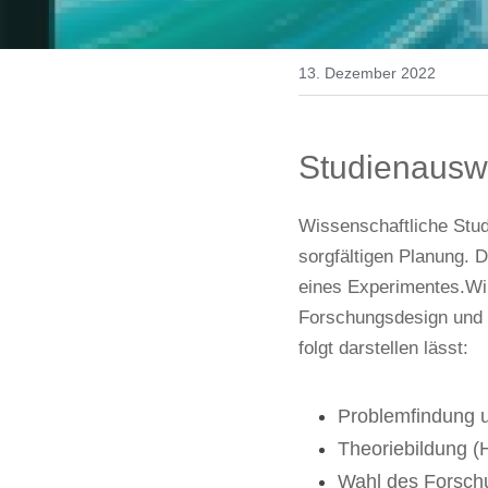
13. Dezember 2022
Studienausw
Wissenschaftliche Studi
sorgfältigen Planung. D
eines Experimentes.Wir 
Forschungsdesign und d
folgt darstellen lässt:
Problemfindung u
Theoriebildung (
Wahl des Forsch