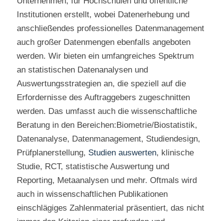
Unternehmen, für Hochschulen und öffentliche 
Institutionen erstellt, wobei Datenerhebung und 
Studienauswertung
anschließendes professionelles Datenmanagement 
auch großer Datenmengen ebenfalls angeboten 
Suche
werden. Wir bieten ein umfangreiches Spektrum 
an statistischen Datenanalysen und 
Auswertungsstrategien an, die speziell auf die 
Erfordernisse des Auftraggebers zugeschnitten 
werden. Das umfasst auch die wissenschaftliche 
Beratung in den Bereichen:Biometrie/Biostatistik, 
Datenanalyse, Datenmanagement, Studiendesign, 
Prüfplanerstellung, 
Studien auswerten
, klinische 
Studie, RCT, statistische Auswertung und 
Reporting, Metaanalysen und mehr. Oftmals wird 
auch in wissenschaftlichen Publikationen 
einschlägiges Zahlenmaterial präsentiert, das nicht 