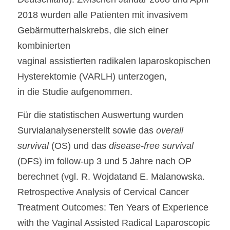
2018 wurden alle Patienten mit invasivem 
Studienauswertung
Gebärmutterhalskrebs, die sich einer 
kombinierten
Suche
vaginal assistierten radikalen laparoskopischen 
Hysterektomie (VARLH) unterzogen,
in die Studie aufgenommen.
Für die statistischen Auswertung wurden 
Survialanalysenerstellt sowie das 
overall 
survival
 (OS) und das 
disease-free survival 
(DFS) im follow-up 3 und 5 Jahre nach OP 
berechnet (vgl. R. Wojdatand E. Malanowska. 
Retrospective Analysis of Cervical Cancer 
Treatment Outcomes: Ten Years of Experience 
with the Vaginal Assisted Radical Laparoscopic 