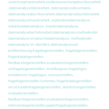
uswertungmasterarbeit,studienauswertungabschlussarbeit
,datenanalysedoktorarbeit, datenanalysedissertation, 
datenanalyseabschlussarbeit,datenanalysebachelorarbeit,
datenanalysemasterarbeit, explorativedatenanalyse, 
induktivedatenanalyse, masterdatenanalyse, 
datenanalysebachelorarbeit,datenanalysen,methodender 
datenanalyse,empirischedatenanalyse, methodender 
datenanalyse im überblick,datenanalyseund 
problemlösung,fragebogenerstellen, fragebögenerstellen, 
fragenkatalogerstellen, 
feedbackbogenerstellen,evaluationsbogenerstellen, 
umfragebogenerstellen, erstellungvon fragebögen, 
erstellenvon fragebögen, surveyerstellen, 
fragebögenerstellen kostenlos,fragenkatalogerstellen 
excel,kundenfragebogenerstellen, abstimmungerstellen, 
evaluationerstellen, 
feedbackbögenerstellen,evaluationsbögenerstellen, 
interviewbogenerstellen,papierfragebogenerstellen, 