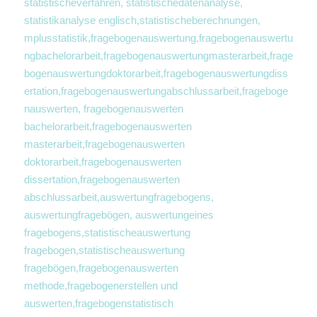
statistischeverfahren, statistischedatenanalyse, 
statistikanalyse englisch,statistischeberechnungen, 
mplusstatistik,fragebogenauswertung,fragebogenauswertu
ngbachelorarbeit,fragebogenauswertungmasterarbeit,frage
bogenauswertungdoktorarbeit,fragebogenauswertungdiss
ertation,fragebogenauswertungabschlussarbeit,frageboge
nauswerten, fragebogenauswerten 
bachelorarbeit,fragebogenauswerten 
masterarbeit,fragebogenauswerten 
doktorarbeit,fragebogenauswerten 
dissertation,fragebogenauswerten 
abschlussarbeit,auswertungfragebogens, 
auswertungfragebögen, auswertungeines 
fragebogens,statistischeauswertung 
fragebogen,statistischeauswertung 
fragebögen,fragebogenauswerten 
methode,fragebogenerstellen und 
auswerten,fragebogenstatistisch 