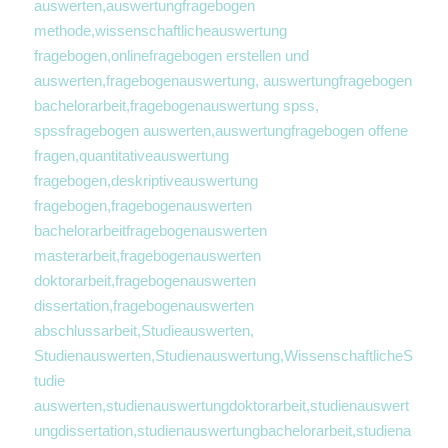
auswerten,auswertungfragebogen 
methode,wissenschaftlicheauswertung 
fragebogen,onlinefragebogen erstellen und 
auswerten,fragebogenauswertung, auswertungfragebogen 
bachelorarbeit,fragebogenauswertung spss, 
spssfragebogen auswerten,auswertungfragebogen offene 
fragen,quantitativeauswertung 
fragebogen,deskriptiveauswertung 
fragebogen,fragebogenauswerten 
bachelorarbeitfragebogenauswerten 
masterarbeit,fragebogenauswerten 
doktorarbeit,fragebogenauswerten 
dissertation,fragebogenauswerten 
abschlussarbeit,Studieauswerten, 
Studienauswerten,Studienauswertung,WissenschaftlicheS
tudie 
auswerten,studienauswertungdoktorarbeit,studienauswert
ungdissertation,studienauswertungbachelorarbeit,studiena